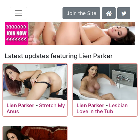
Join the Site
Latest updates featuring Lien Parker
Lien Parker
-
Stretch My
Lien Parker
-
Lesbian
Anus
Love in the Tub