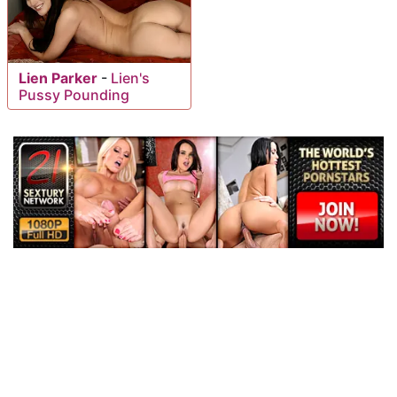
Lien Parker
-
Lien's
Pussy Pounding